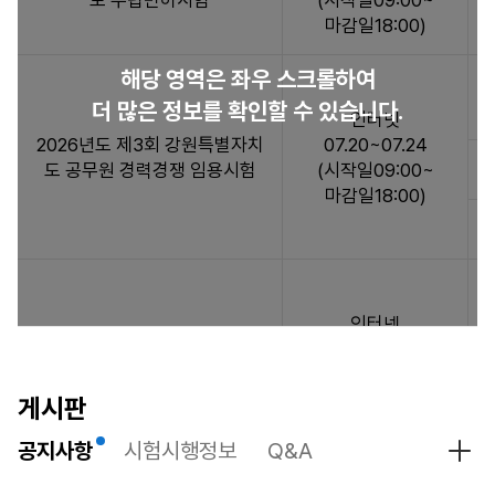
도 수렵면허시험
(시작일09:00~
험
마감일18:00)
일
정
해당 영역은 좌우 스크롤하여
:
더 많은 정보를 확인할 수 있습니다.
시
인터넷
험
2026년도 제3회 강원특별자치
07.20~07.24
일
도 공무원 경력경쟁 임용시험
(시작일09:00~
정
마감일18:00)
정
보
목
록
으
인터넷
2026년도 제2회 강원특별자치
로
03.23~03.27
도 공무원 공개/경력 경쟁 임용시
시
(시작일09:00~
험
험
마감일18:00)
게시판
명,
원
공지사항
시험시행정보
Q&A
공지
서
접
인터넷