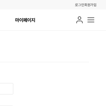
로그인
회원가입
마이페이지
회원정보
전체메뉴