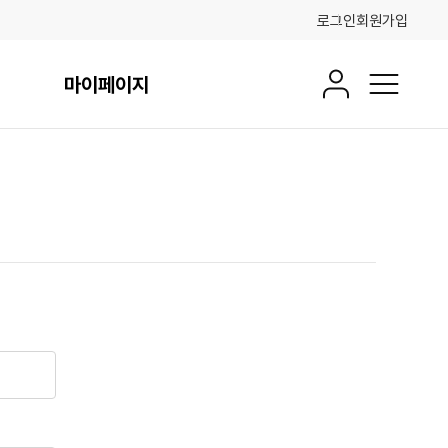
로그인
회원가입
마이페이지
회원정보
전체메뉴