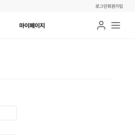
로그인
회원가입
마이페이지
회원정보
전체메뉴