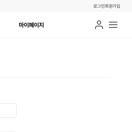
로그인
회원가입
마이페이지
회원정보
전체메뉴