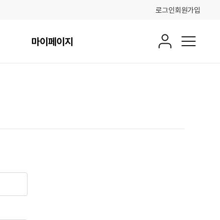
로그인
회원가입
마이페이지
회원정보
전체메뉴