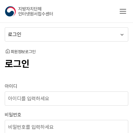
지
모바
방
자
치
메
단
뉴
체
이
인
동
홈
회원정보
로그인
터
로그인
넷
원
서
접
로그인
아이디
수
센
터
비밀번호