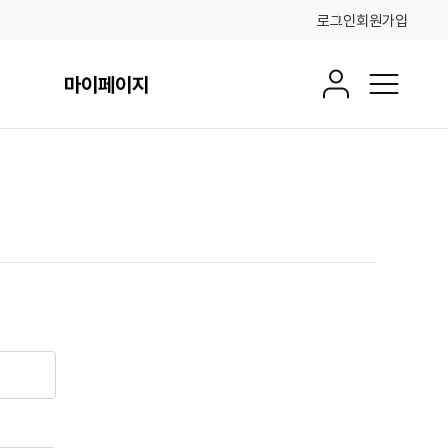
로그인
회원가입
마이페이지
회원정보
전체메뉴