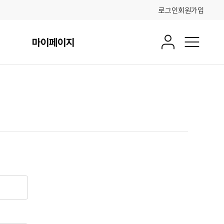
로그인
회원가입
마이페이지
회원정보
전체메뉴