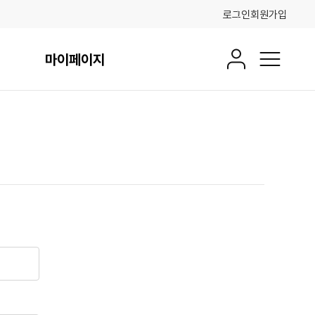
로그인
회원가입
마이페이지
회원정보
전체메뉴