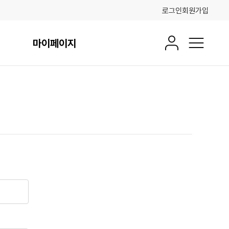
로그인
회원가입
마이페이지
회원정보
전체메뉴