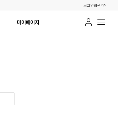
로그인
회원가입
마이페이지
회원정보
전체메뉴