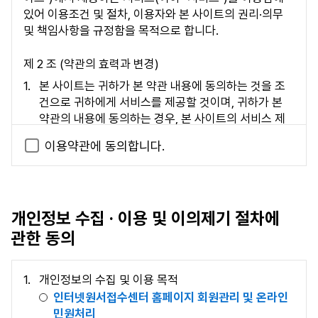
있어 이용조건 및 절차, 이용자와 본 사이트의 권리·의무
및 책임사항을 규정함을 목적으로 합니다.
제 2 조 (약관의 효력과 변경)
본 사이트는 귀하가 본 약관 내용에 동의하는 것을 조
건으로 귀하에게 서비스를 제공할 것이며, 귀하가 본
약관의 내용에 동의하는 경우, 본 사이트의 서비스 제
공 행위 및 귀하의 서비스 사용 행위에 본 약관이 우선
이용약관에 동의합니다.
적으로 적용될 것입니다.
본 약관에 동의하는 것은 정기적으로 웹을 방문하여 약
관의 변경사항을 확인하는 것에 동의함을 의미합니다.
변경된 약관에 대한 정보를 알지 못해 발생하는 이용자
개인정보 수집 · 이용 및 이의제기 절차에
의 피해는 본 사이트에서 책임지지 않습니다.
본 사이트는 변경된 약관은 본 사이트 내에 공지함으로
관한 동의
써 이용자가 직접 확인하도록 할 것입니다. 이용자가
변경된 약관에 동의하지 아니하는 경우, 이용자는 본인
개인정보의 수집 및 이용 목적
의 회원등록을 취소(개인정보 삭제)할 수 있으며, 계속
인터넷원서접수센터 홈페이지 회원관리 및 온라인
사용의 경우는 약관 변경에 대한 동의로 간주됩니다.
민원처리
변경된 약관은 변경사항 시행 7일 전부터 공지사항을