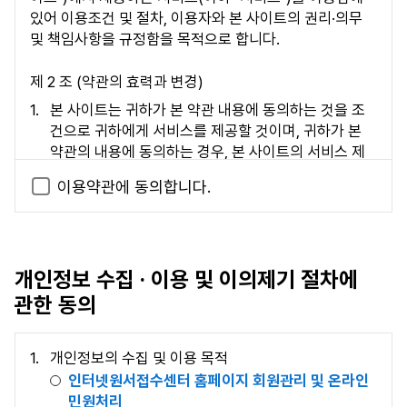
있어 이용조건 및 절차, 이용자와 본 사이트의 권리·의무
및 책임사항을 규정함을 목적으로 합니다.
제 2 조 (약관의 효력과 변경)
본 사이트는 귀하가 본 약관 내용에 동의하는 것을 조
건으로 귀하에게 서비스를 제공할 것이며, 귀하가 본
약관의 내용에 동의하는 경우, 본 사이트의 서비스 제
공 행위 및 귀하의 서비스 사용 행위에 본 약관이 우선
이용약관에 동의합니다.
적으로 적용될 것입니다.
본 약관에 동의하는 것은 정기적으로 웹을 방문하여 약
관의 변경사항을 확인하는 것에 동의함을 의미합니다.
변경된 약관에 대한 정보를 알지 못해 발생하는 이용자
개인정보 수집 · 이용 및 이의제기 절차에
의 피해는 본 사이트에서 책임지지 않습니다.
본 사이트는 변경된 약관은 본 사이트 내에 공지함으로
관한 동의
써 이용자가 직접 확인하도록 할 것입니다. 이용자가
변경된 약관에 동의하지 아니하는 경우, 이용자는 본인
개인정보의 수집 및 이용 목적
의 회원등록을 취소(개인정보 삭제)할 수 있으며, 계속
인터넷원서접수센터 홈페이지 회원관리 및 온라인
사용의 경우는 약관 변경에 대한 동의로 간주됩니다.
민원처리
변경된 약관은 변경사항 시행 7일 전부터 공지사항을