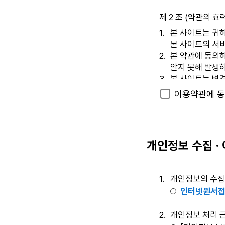
제 2 조 (약관의 효
본 사이트는 귀하
본 사이트의 서비
본 약관에 동의
알지 못해 발생
본 사이트는 변
하는 경우, 이용
이용약관에 동
된 약관은 변경
제 3 조 (이용자의 
이용자란 본 사이트
개인정보 수집 ·
개인정보의 수집
제 2 장 서비스 제공
인터넷원서접
제 4 조 (이용계약의
개인정보 처리 
이용계약은 이용