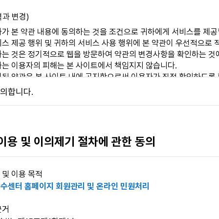
력과 변경)
가 본 약관 내용에 동의하는 것을 조건으로 귀하에게 서비스를 제공할
스 제공 행위 및 귀하의 서비스 사용 행위에 본 약관이 우선적으로 
하는 것은 정기적으로 웹을 방문하여 약관의 변경사항을 확인하는 것
하는 이용자의 피해는 본 사이트에서 책임지지 않습니다.
경된 약관은 본 사이트 내에 공지함으로써 이용자가 직접 확인하도록 
자는 본인의 회원등록을 취소(개인정보 삭제)할 수 있으며, 계속 사
의합니다.
사항 시행 7일 전부터 공지사항을 통하여 고지할 것입니다.
정의)
 서비스 페이지에 접속하여 본 약관에 따라 회원으로 가입하고, 본 
 이용 및 이의제기 절차에 관한 동의
 및 이용 목적
 및 이용
수센터 홈페이지 회원관리 및 온라인 민원처리
 성립)
근거
자가 본 이용약관 내용에 대한 동의와 이용신청에 대하여 본 사이트