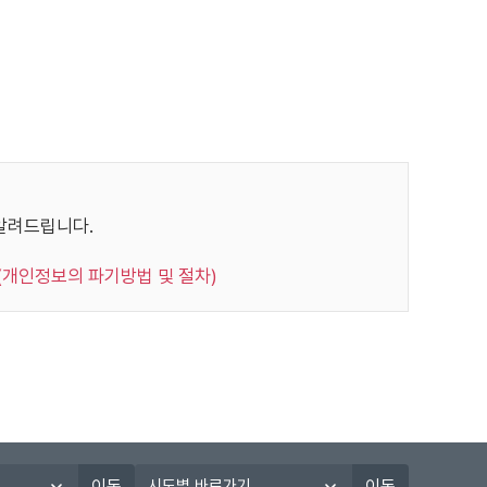
주민등록번호
"
이 있습니다.
월일, 인증번호
"
 생년월일
"
 이용자에 관한 정보를 수집합니다.
를 본인의 승낙 없이 제3자에게 누설, 배포하지 않습
알려드립니다.
우, 범죄에 대한 수사상의 목적이 있거나 정보통신윤리
 생년월일
"
 경우, 귀하가 본 사이트에 제공한 개인정보를 스스로
(개인정보의 파기방법 및 절차)
에서 수시로 귀하의 비밀번호를 변경할 수 있습니다.
 생년월일
"
습니다. 이는 전적으로 이용자의 성명, 주민등록번호,
다. 따라서 타인에게 본인의 정보를 알려주어서는 안
에 의하여 관리자는 이용자를 대리하여 개인정보를 열
, 시험종류, 응시
"
 성적정보
서에 기재된 이용자의 정보를 수집, 이용하는 것에 동
시
등록번호
"
이동
이동