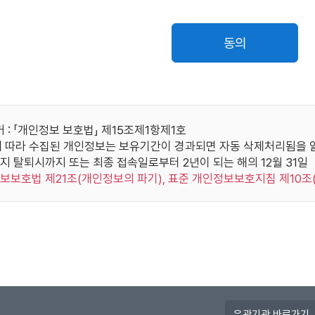
, 정지 및 상실시킬 수 있습니다.
취업지원대상자,
훈부
성명, 
책사유로 인하여 본 사이트나 다른 이용자가 입은 손해를 배상할 책임
의사상자 대상 확인
동의
 사용에 대한 동의)
위원회
한국사능력검정시험 성적 확인
성명, 생년
보는 개인정보보호법에 의해 보호됩니다.
자 정보는 다음과 같이 수집, 사용, 관리, 보호됩니다.
OEIC위원회
TOEIC 성적자료 조회
성명,
집 : 본 사이트는 서비스 가입시 이용자가 제공하는 정보를 통하여
: 「개인정보 보호법」 제15조제1항제1호
용 : 본 사이트는 서비스 제공과 관련해서 수집된 이용자의 신상정보
 따라 수집된 개인정보는 보유기간이 경과되면 자동 삭제처리됨을 
단 TEPS관
기통신기본법 등 법률의 규정에 근거하여 국가기관의 요구가 있는 경
TEPS 성적자료 조회
성명,
지 탈퇴시까지 또는 최종 접속일로부터 2년이 되는 해의 12월 31일
회
이 있는 경우 또는 기타 관계법령에서 정한 절차에 따른 요청이 있는
정보보호법 제21조(개인정보의 파기), 표준 개인정보보호지침 제10조
에는 그러하지 않습니다.
리 : 이용자는 본인의 개인정보 보호 및 관리를 위하여 마이페이지
G-TELP위원
GTELP 성적자료 조회
성명,
호 : 이용자의 개인정보는 오직 이용자만이 열람/수정/삭제할 수 있
사용하여 발생하는 모든 결과에 대한 책임은 이용자 본인에게 있습니
종료시에는 반드시 로그아웃 해주시기 바랍니다. 단, 이용자의 요청
성명, 생년월일
 있습니다.
영어능력검정시험 성적 확인
번호,
약관에 따라 이용신청을 하는 것은 본 사이트가 본 약관에 따라 신청
간주됩니다.
버국가고시센
유
부정행위자 검증
주민