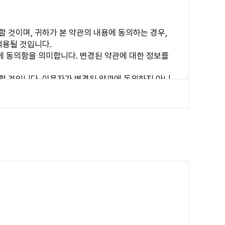
 것이며, 귀하가 본 약관의 내용에 동의하는 경우,
적용될 것입니다.
에 동의함을 의미합니다. 변경된 약관에 대한 정보를
할 것입니다. 이용자가 변경된 약관에 동의하지 아니
용의 경우는 약관 변경에 대한 동의로 간주됩니다. 변경
사이트가 제공하는 서비스를 받는 자를 말합니다.
의 이용승낙으로 성립합니다.