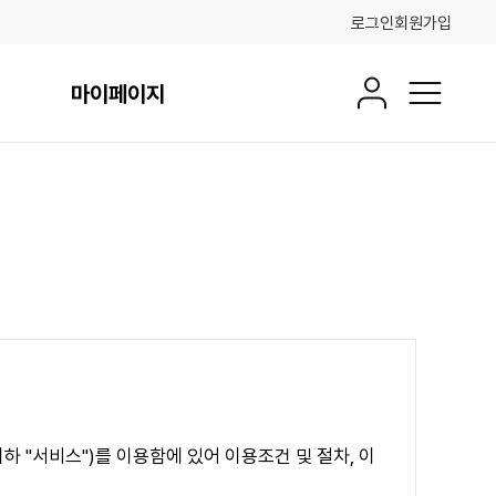
로그인
회원가입
마이페이지
회원정보
전체메뉴
 "서비스")를 이용함에 있어 이용조건 및 절차, 이