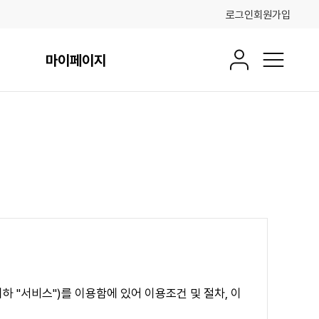
로그인
회원가입
마이페이지
회원정보
전체메뉴
 "서비스")를 이용함에 있어 이용조건 및 절차, 이