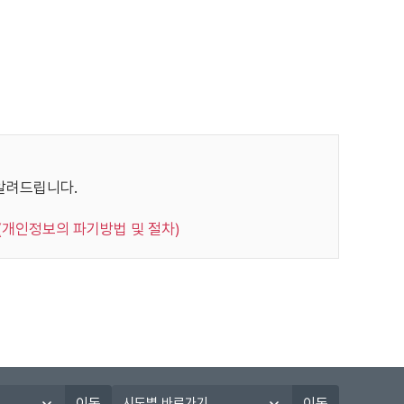
주민등록번호
"
이 있습니다.
월일, 인증번호
"
 생년월일
"
 이용자에 관한 정보를 수집합니다.
를 본인의 승낙 없이 제3자에게 누설, 배포하지 않습
알려드립니다.
우, 범죄에 대한 수사상의 목적이 있거나 정보통신윤리
 생년월일
"
 경우, 귀하가 본 사이트에 제공한 개인정보를 스스로
(개인정보의 파기방법 및 절차)
에서 수시로 귀하의 비밀번호를 변경할 수 있습니다.
 생년월일
"
습니다. 이는 전적으로 이용자의 성명, 주민등록번호,
다. 따라서 타인에게 본인의 정보를 알려주어서는 안
에 의하여 관리자는 이용자를 대리하여 개인정보를 열
, 시험종류, 응시
"
 성적정보
서에 기재된 이용자의 정보를 수집, 이용하는 것에 동
시
등록번호
"
이동
이동