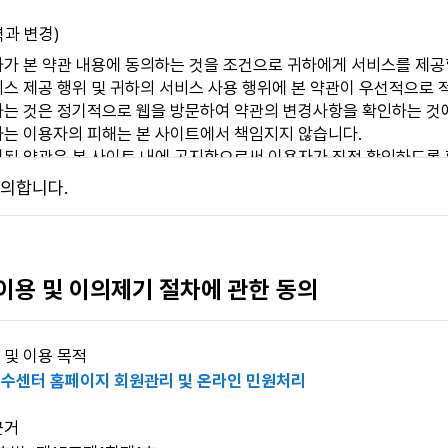
력과 변경)
가 본 약관 내용에 동의하는 것을 조건으로 귀하에게 서비스를 제공할
스 제공 행위 및 귀하의 서비스 사용 행위에 본 약관이 우선적으로 
하는 것은 정기적으로 웹을 방문하여 약관의 변경사항을 확인하는 것
하는 이용자의 피해는 본 사이트에서 책임지지 않습니다.
경된 약관은 본 사이트 내에 공지함으로써 이용자가 직접 확인하도록 
자는 본인의 회원등록을 취소(개인정보 삭제)할 수 있으며, 계속 사
의합니다.
사항 시행 7일 전부터 공지사항을 통하여 고지할 것입니다.
정의)
 서비스 페이지에 접속하여 본 약관에 따라 회원으로 가입하고, 본 
 이용 및 이의제기 절차에 관한 동의
 및 이용 목적
 및 이용
수센터 홈페이지 회원관리 및 온라인 민원처리
 성립)
근거
자가 본 이용약관 내용에 대한 동의와 이용신청에 대하여 본 사이트