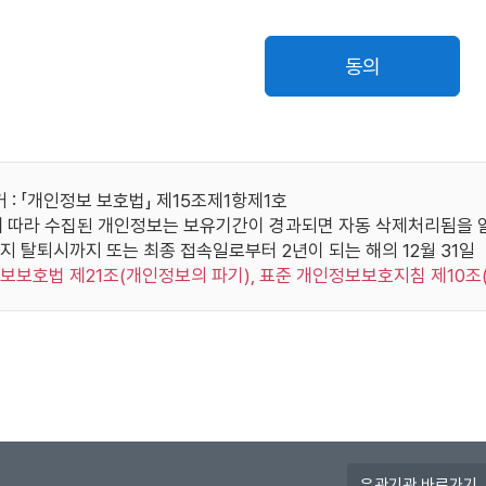
, 정지 및 상실시킬 수 있습니다.
취업지원대상자,
훈부
성명, 
책사유로 인하여 본 사이트나 다른 이용자가 입은 손해를 배상할 책임
의사상자 대상 확인
동의
 사용에 대한 동의)
위원회
한국사능력검정시험 성적 확인
성명, 생년
보는 개인정보보호법에 의해 보호됩니다.
자 정보는 다음과 같이 수집, 사용, 관리, 보호됩니다.
OEIC위원회
TOEIC 성적자료 조회
성명,
집 : 본 사이트는 서비스 가입시 이용자가 제공하는 정보를 통하여
: 「개인정보 보호법」 제15조제1항제1호
용 : 본 사이트는 서비스 제공과 관련해서 수집된 이용자의 신상정보
 따라 수집된 개인정보는 보유기간이 경과되면 자동 삭제처리됨을 
단 TEPS관
기통신기본법 등 법률의 규정에 근거하여 국가기관의 요구가 있는 경
TEPS 성적자료 조회
성명,
지 탈퇴시까지 또는 최종 접속일로부터 2년이 되는 해의 12월 31일
회
이 있는 경우 또는 기타 관계법령에서 정한 절차에 따른 요청이 있는
정보보호법 제21조(개인정보의 파기), 표준 개인정보보호지침 제10조
에는 그러하지 않습니다.
리 : 이용자는 본인의 개인정보 보호 및 관리를 위하여 마이페이지
G-TELP위원
GTELP 성적자료 조회
성명,
호 : 이용자의 개인정보는 오직 이용자만이 열람/수정/삭제할 수 있
사용하여 발생하는 모든 결과에 대한 책임은 이용자 본인에게 있습니
종료시에는 반드시 로그아웃 해주시기 바랍니다. 단, 이용자의 요청
성명, 생년월일
 있습니다.
영어능력검정시험 성적 확인
번호,
약관에 따라 이용신청을 하는 것은 본 사이트가 본 약관에 따라 신청
간주됩니다.
버국가고시센
유
부정행위자 검증
주민