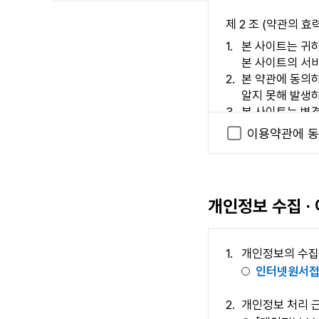
제 2 조 (약관의 효
본 사이트는 귀하
본 사이트의 서비
본 약관에 동의
알지 못해 발생
본 사이트는 변
하는 경우, 이용
이용약관에 동
된 약관은 변경
제 3 조 (이용자의 
이용자란 본 사이트
개인정보 수집 ·
개인정보의 수집
제 2 장 서비스 제공
인터넷원서접
제 4 조 (이용계약의
개인정보 처리 
이용계약은 이용