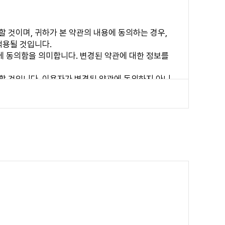
 것이며, 귀하가 본 약관의 내용에 동의하는 경우,
적용될 것입니다.
에 동의함을 의미합니다. 변경된 약관에 대한 정보를
할 것입니다. 이용자가 변경된 약관에 동의하지 아니
용의 경우는 약관 변경에 대한 동의로 간주됩니다. 변경
사이트가 제공하는 서비스를 받는 자를 말합니다.
의 이용승낙으로 성립합니다.