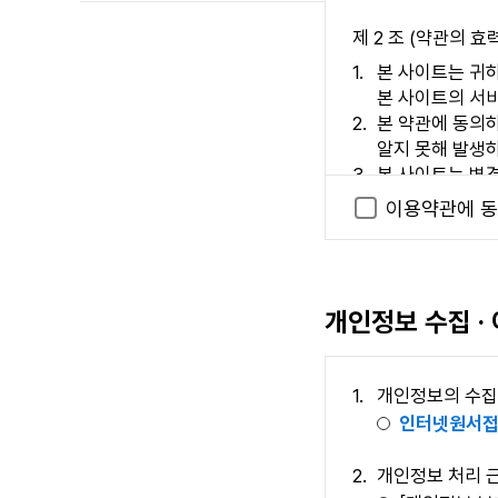
제 2 조 (약관의 효
본 사이트는 귀하
본 사이트의 서비
본 약관에 동의
알지 못해 발생
본 사이트는 변
하는 경우, 이용
이용약관에 동
된 약관은 변경
제 3 조 (이용자의 
이용자란 본 사이트
개인정보 수집 ·
개인정보의 수집
제 2 장 서비스 제공
인터넷원서접
제 4 조 (이용계약의
개인정보 처리 
이용계약은 이용