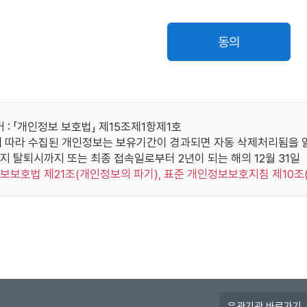
, 정지 및 상실시킬 수 있습니다.
취업지원대상자,
훈부
성명, 
책사유로 인하여 본 사이트나 다른 이용자가 입은 손해를 배상할 책임
의사상자 대상 확인
동의
 사용에 대한 동의)
위원회
한국사능력검정시험 성적 확인
성명, 생년
보는 개인정보보호법에 의해 보호됩니다.
자 정보는 다음과 같이 수집, 사용, 관리, 보호됩니다.
OEIC위원회
TOEIC 성적자료 조회
성명,
집 : 본 사이트는 서비스 가입시 이용자가 제공하는 정보를 통하여
: 「개인정보 보호법」 제15조제1항제1호
용 : 본 사이트는 서비스 제공과 관련해서 수집된 이용자의 신상정보
 따라 수집된 개인정보는 보유기간이 경과되면 자동 삭제처리됨을 
단 TEPS관
기통신기본법 등 법률의 규정에 근거하여 국가기관의 요구가 있는 경
TEPS 성적자료 조회
성명,
지 탈퇴시까지 또는 최종 접속일로부터 2년이 되는 해의 12월 31일
회
이 있는 경우 또는 기타 관계법령에서 정한 절차에 따른 요청이 있는
정보보호법 제21조(개인정보의 파기), 표준 개인정보보호지침 제10조
에는 그러하지 않습니다.
리 : 이용자는 본인의 개인정보 보호 및 관리를 위하여 마이페이지
G-TELP위원
GTELP 성적자료 조회
성명,
호 : 이용자의 개인정보는 오직 이용자만이 열람/수정/삭제할 수 있
사용하여 발생하는 모든 결과에 대한 책임은 이용자 본인에게 있습니
종료시에는 반드시 로그아웃 해주시기 바랍니다. 단, 이용자의 요청
성명, 생년월일
 있습니다.
영어능력검정시험 성적 확인
번호,
약관에 따라 이용신청을 하는 것은 본 사이트가 본 약관에 따라 신청
간주됩니다.
버국가고시센
유
부정행위자 검증
주민