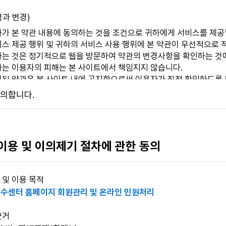
력과 변경)
가 본 약관 내용에 동의하는 것을 조건으로 귀하에게 서비스를 제공할
스 제공 행위 및 귀하의 서비스 사용 행위에 본 약관이 우선적으로 
하는 것은 정기적으로 웹을 방문하여 약관의 변경사항을 확인하는 것
하는 이용자의 피해는 본 사이트에서 책임지지 않습니다.
경된 약관은 본 사이트 내에 공지함으로써 이용자가 직접 확인하도록 
자는 본인의 회원등록을 취소(개인정보 삭제)할 수 있으며, 계속 사
의합니다.
사항 시행 7일 전부터 공지사항을 통하여 고지할 것입니다.
정의)
 서비스 페이지에 접속하여 본 약관에 따라 회원으로 가입하고, 본 
 이용 및 이의제기 절차에 관한 동의
 및 이용 목적
 및 이용
수센터 홈페이지 회원관리 및 온라인 민원처리
 성립)
근거
자가 본 이용약관 내용에 대한 동의와 이용신청에 대하여 본 사이트