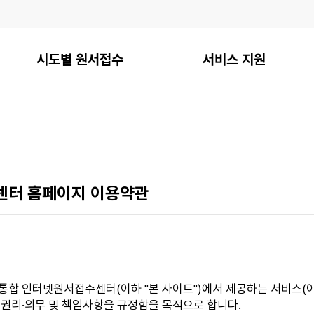
시도별 원서접수
서비스 지원
터 홈페이지 이용약관
통합 인터넷원서접수센터(이하 "본 사이트")에서 제공하는 서비스(이하
 권리·의무 및 책임사항을 규정함을 목적으로 합니다.