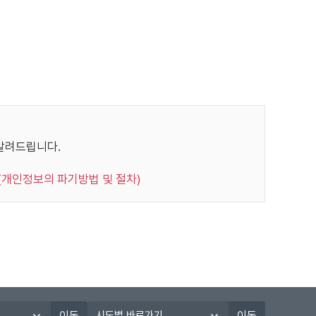
주민등록번호
"
이 있습니다.
월일, 인증번호
"
 생년월일
"
 이용자에 관한 정보를 수집합니다.
를 본인의 승낙 없이 제3자에게 누설, 배포하지 않습
알려드립니다.
우, 범죄에 대한 수사상의 목적이 있거나 정보통신윤리
 생년월일
"
 경우, 귀하가 본 사이트에 제공한 개인정보를 스스로
(개인정보의 파기방법 및 절차)
에서 수시로 귀하의 비밀번호를 변경할 수 있습니다.
 생년월일
"
습니다. 이는 전적으로 이용자의 성명, 주민등록번호,
다. 따라서 타인에게 본인의 정보를 알려주어서는 안
에 의하여 관리자는 이용자를 대리하여 개인정보를 열
, 시험종류, 응시
"
 성적정보
서에 기재된 이용자의 정보를 수집, 이용하는 것에 동
시
등록번호
"
이동
이동