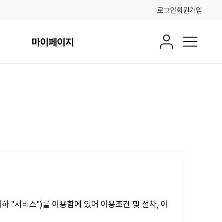
로그인
회원가입
마이페이지
회원정보
전체메뉴
 "서비스")를 이용함에 있어 이용조건 및 절차, 이