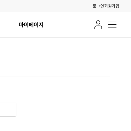
로그인
회원가입
마이페이지
회원정보
전체메뉴