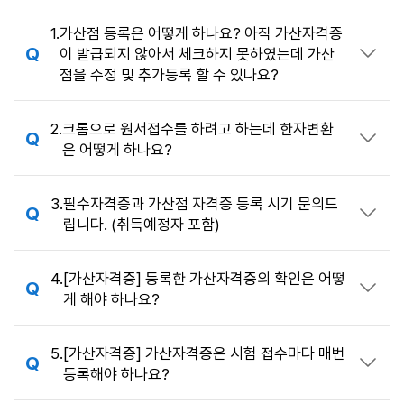
FAQ
1.
가산점 등록은 어떻게 하나요? 아직 가산자격증
이 발급되지 않아서 체크하지 못하였는데 가산
답변 열기
점을 수정 및 추가등록 할 수 있나요?
2.
크롬으로 원서접수를 하려고 하는데 한자변환
답변 열기
은 어떻게 하나요?
3.
필수자격증과 가산점 자격증 등록 시기 문의드
답변 열기
립니다. (취득예정자 포함)
4.
[가산자격증] 등록한 가산자격증의 확인은 어떻
답변 열기
게 해야 하나요?
5.
[가산자격증] 가산자격증은 시험 접수마다 매번
답변 열기
등록해야 하나요?