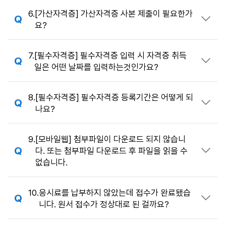
6.
[가산자격증] 가산자격증 사본 제출이 필요한가
답변 열기
요?
7.
[필수자격증] 필수자격증 입력 시 자격증 취득
답변 열기
일은 어떤 날짜를 입력하는것인가요?
8.
[필수자격증] 필수자격증 등록기간은 어떻게 되
답변 열기
나요?
9.
[모바일웹] 첨부파일이 다운로드 되지 않습니
다. 또는 첨부파일 다운로드 후 파일을 읽을 수
답변 열기
없습니다.
10.
응시료를 납부하지 않았는데 접수가 완료됐습
답변 열기
니다. 원서 접수가 정상대로 된 걸까요?