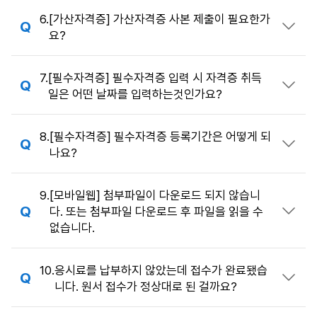
6.
[가산자격증] 가산자격증 사본 제출이 필요한가
답변 열기
요?
7.
[필수자격증] 필수자격증 입력 시 자격증 취득
답변 열기
일은 어떤 날짜를 입력하는것인가요?
8.
[필수자격증] 필수자격증 등록기간은 어떻게 되
답변 열기
나요?
9.
[모바일웹] 첨부파일이 다운로드 되지 않습니
다. 또는 첨부파일 다운로드 후 파일을 읽을 수
답변 열기
없습니다.
10.
응시료를 납부하지 않았는데 접수가 완료됐습
답변 열기
니다. 원서 접수가 정상대로 된 걸까요?