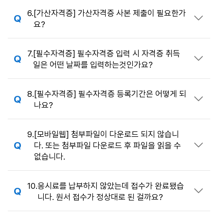
6.
[가산자격증] 가산자격증 사본 제출이 필요한가
답변 열기
요?
7.
[필수자격증] 필수자격증 입력 시 자격증 취득
답변 열기
일은 어떤 날짜를 입력하는것인가요?
8.
[필수자격증] 필수자격증 등록기간은 어떻게 되
답변 열기
나요?
9.
[모바일웹] 첨부파일이 다운로드 되지 않습니
다. 또는 첨부파일 다운로드 후 파일을 읽을 수
답변 열기
없습니다.
10.
응시료를 납부하지 않았는데 접수가 완료됐습
답변 열기
니다. 원서 접수가 정상대로 된 걸까요?