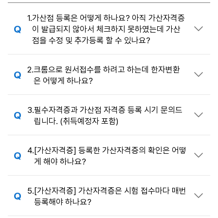
FAQ
1.
가산점 등록은 어떻게 하나요? 아직 가산자격증
이 발급되지 않아서 체크하지 못하였는데 가산
답변 열기
점을 수정 및 추가등록 할 수 있나요?
2.
크롬으로 원서접수를 하려고 하는데 한자변환
답변 열기
은 어떻게 하나요?
3.
필수자격증과 가산점 자격증 등록 시기 문의드
답변 열기
립니다. (취득예정자 포함)
4.
[가산자격증] 등록한 가산자격증의 확인은 어떻
답변 열기
게 해야 하나요?
5.
[가산자격증] 가산자격증은 시험 접수마다 매번
답변 열기
등록해야 하나요?