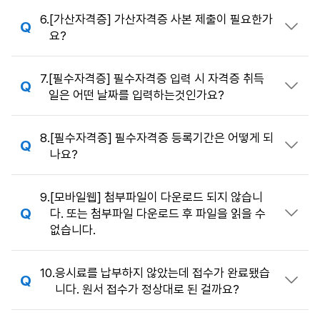
6.
[가산자격증] 가산자격증 사본 제출이 필요한가
답변 열기
요?
7.
[필수자격증] 필수자격증 입력 시 자격증 취득
답변 열기
일은 어떤 날짜를 입력하는것인가요?
8.
[필수자격증] 필수자격증 등록기간은 어떻게 되
답변 열기
나요?
9.
[모바일웹] 첨부파일이 다운로드 되지 않습니
다. 또는 첨부파일 다운로드 후 파일을 읽을 수
답변 열기
없습니다.
10.
응시료를 납부하지 않았는데 접수가 완료됐습
답변 열기
니다. 원서 접수가 정상대로 된 걸까요?