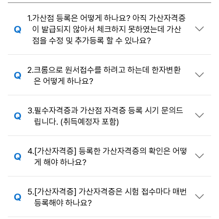
FAQ
1.
가산점 등록은 어떻게 하나요? 아직 가산자격증
이 발급되지 않아서 체크하지 못하였는데 가산
답변 열기
점을 수정 및 추가등록 할 수 있나요?
2.
크롬으로 원서접수를 하려고 하는데 한자변환
답변 열기
은 어떻게 하나요?
3.
필수자격증과 가산점 자격증 등록 시기 문의드
답변 열기
립니다. (취득예정자 포함)
4.
[가산자격증] 등록한 가산자격증의 확인은 어떻
답변 열기
게 해야 하나요?
5.
[가산자격증] 가산자격증은 시험 접수마다 매번
답변 열기
등록해야 하나요?