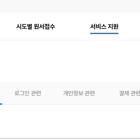
시도별 원서접수
서비스 지원
로그인 관련
개인정보 관련
결제 관