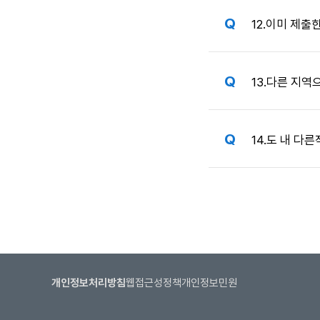
12.
이미 제출한
13.
다른 지역으
14.
도 내 다
개인정보처리방침
웹접근성정책
개인정보민원