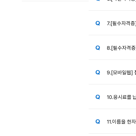
7.
[필수자격증
8.
[필수자격증
9.
[모바일웹]
10.
응시료를 납
11.
이름을 한자