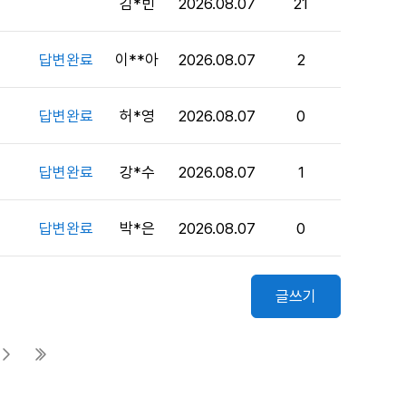
김*빈
2026.08.07
21
답변완료
이**아
2026.08.07
2
답변완료
허*영
2026.08.07
0
답변완료
강*수
2026.08.07
1
답변완료
박*은
2026.08.07
0
글쓰기
다음 페이지
마지막 페이지