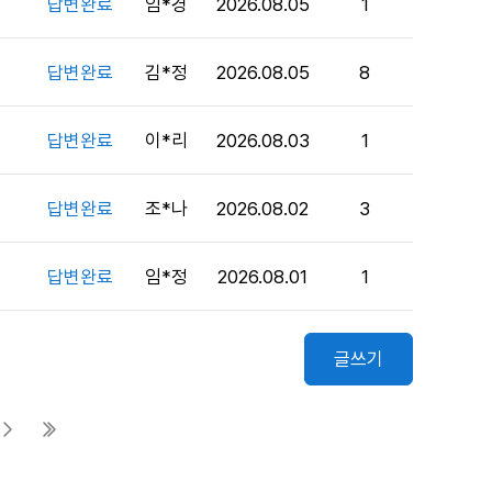
답변완료
임*경
2026.08.05
1
답변완료
김*정
2026.08.05
8
답변완료
이*리
2026.08.03
1
답변완료
조*나
2026.08.02
3
답변완료
임*정
2026.08.01
1
글쓰기
다음 페이지
마지막 페이지