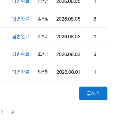
답변완료
임*경
2026.08.05
1
답변완료
김*정
2026.08.05
8
답변완료
이*리
2026.08.03
1
답변완료
조*나
2026.08.02
3
답변완료
임*정
2026.08.01
1
글쓰기
다음 페이지
마지막 페이지