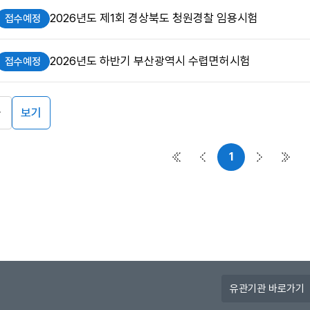
2026년도 제1회 경상북도 청원경찰 임용시험
접수예정
2026년도 하반기 부산광역시 수렵면허시험
접수예정
보기
1
첫 페이지
이전 페이지
다음 페이
마지
유
관