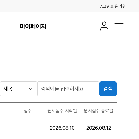
로그인
회원가입
마이페이지
회원정보
전체메뉴
검색
접수
원서접수 시작일
원서접수 종료일
2026.08.10
2026.08.12