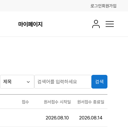
로그인
회원가입
마이페이지
회원정보
전체메뉴
검색
접수
원서접수 시작일
원서접수 종료일
2026.08.10
2026.08.14