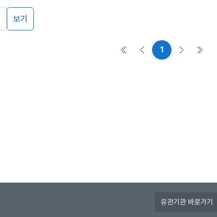
보기
1
첫 페이지
이전 페이지
다음 페이
마지
유
관