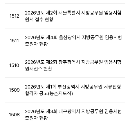
제
목,
2026년도 제2회 서울특별시 지방공무원 임용시험
1512
첨
원서 접수 현황
부
파
2026년도 제4회 울산광역시 지방공무원 임용시험
일,
1511
출원자 현황
공
고
일,
2026년도 제2회 광주광역시 지방공무원 임용시험
1510
조
원서접수 현황
회
수
정
2026년도 제1회 부산광역시 지방공무원 서류전형
1509
보
합격자 공고(농촌지도직)
를
제
2026년도 제3회 대구광역시 지방공무원 임용시험
공
1508
출원자 현황
합
니