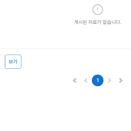
게시된 자료가 없습니다.
보기
1
첫 페이지
이전 페이지
다음 페이
마지