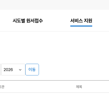
시도별 원서접수
서비스 지원
이동
기관
제목