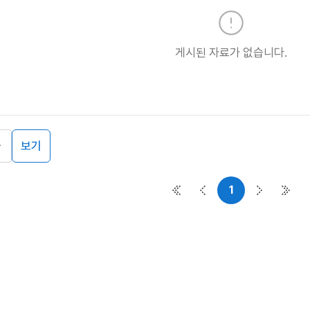
게시된 자료가 없습니다.
보기
1
첫 페이지
이전 페이지
다음 페이
마지