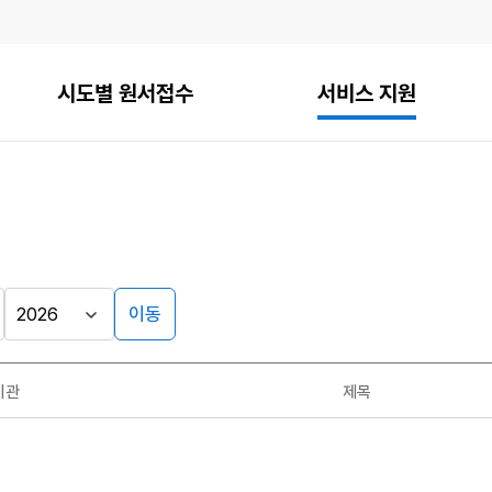
시도별 원서접수
서비스 지원
이동
기관
제목