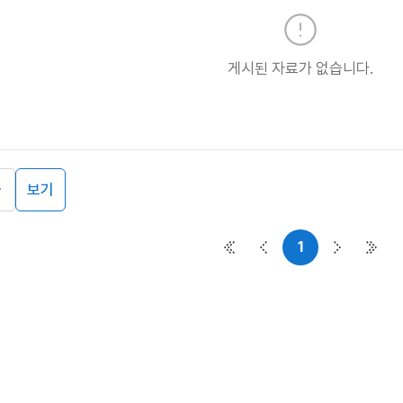
게시된 자료가 없습니다.
보기
1
첫 페이지
이전 페이지
다음 페이
마지