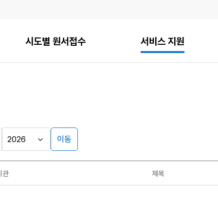
시도별 원서접수
서비스 지원
이동
기관
제목