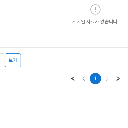
게시된 자료가 없습니다.
보기
1
첫 페이지
이전 페이지
다음 페이
마지