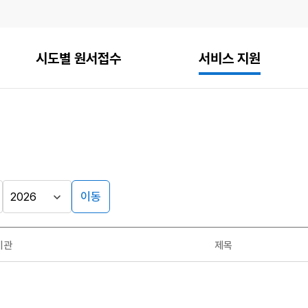
시도별 원서접수
서비스 지원
이동
기관
제목