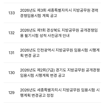
첨
부,
2026년도 제3회 세종특별자치시 지방공무원 경력
133
공
경쟁임용시험 계획 공고
고
일,
2026년도 제1회 경상북도 지방공무원 공개경쟁임
조
132
용 필기시험 성적 사전공개 안내
회
수
정
2026년도 인천광역시 지방공무원 임용시험 시행계
131
보
획 변경 공고
를
제
공
2026년도 제2회(7급) 경기도 지방공무원 공개경쟁
130
합
임용시험 시행계획 변경 공고
니
다.
2026년도 세종특별자치시 지방공무원 임용시험 시
129
행계획 변경공고 정정