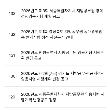
첨
부,
2026년도 제3회 세종특별자치시 지방공무원 경력
133
공
경쟁임용시험 계획 공고
고
일,
2026년도 제1회 경상북도 지방공무원 공개경쟁임
조
132
용 필기시험 성적 사전공개 안내
회
수
정
2026년도 인천광역시 지방공무원 임용시험 시행계
131
보
획 변경 공고
를
제
공
2026년도 제2회(7급) 경기도 지방공무원 공개경쟁
130
합
임용시험 시행계획 변경 공고
니
다.
2026년도 세종특별자치시 지방공무원 임용시험 시
129
행계획 변경공고 정정