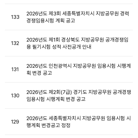
첨
부,
2026년도 제3회 세종특별자치시 지방공무원 경력
133
공
경쟁임용시험 계획 공고
고
일,
2026년도 제1회 경상북도 지방공무원 공개경쟁임
조
132
용 필기시험 성적 사전공개 안내
회
수
정
2026년도 인천광역시 지방공무원 임용시험 시행계
131
보
획 변경 공고
를
제
공
2026년도 제2회(7급) 경기도 지방공무원 공개경쟁
130
합
임용시험 시행계획 변경 공고
니
다.
2026년도 세종특별자치시 지방공무원 임용시험 시
129
행계획 변경공고 정정