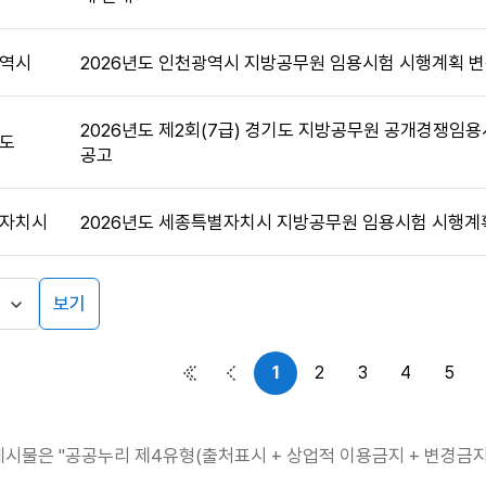
역시
2026년도 인천광역시 지방공무원 임용시험 시행계획 변
2026년도 제2회(7급) 경기도 지방공무원 공개경쟁임
도
공고
자치시
2026년도 세종특별자치시 지방공무원 임용시험 시행계
보기
1
2
3
4
5
첫 페이지
이전 페이지
게시물은 "공공누리 제4유형(출처표시 + 상업적 이용금지 + 변경금지