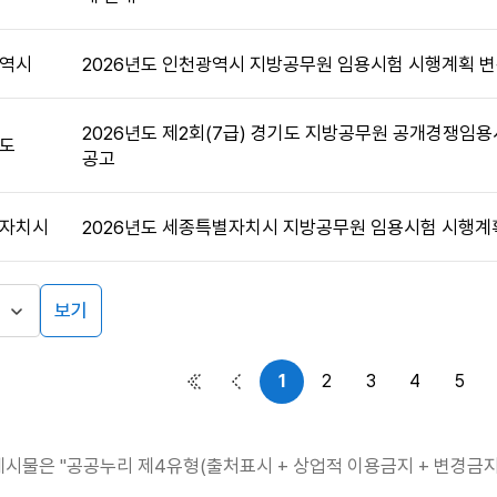
역시
2026년도 인천광역시 지방공무원 임용시험 시행계획 변
2026년도 제2회(7급) 경기도 지방공무원 공개경쟁임
도
공고
자치시
2026년도 세종특별자치시 지방공무원 임용시험 시행계
보기
1
2
3
4
5
첫 페이지
이전 페이지
게시물은 "공공누리 제4유형(출처표시 + 상업적 이용금지 + 변경금지