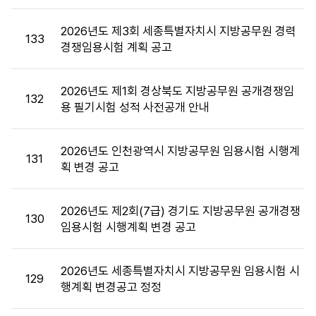
첨
부,
2026년도 제3회 세종특별자치시 지방공무원 경력
133
공
경쟁임용시험 계획 공고
고
일,
2026년도 제1회 경상북도 지방공무원 공개경쟁임
조
132
용 필기시험 성적 사전공개 안내
회
수
정
2026년도 인천광역시 지방공무원 임용시험 시행계
131
보
획 변경 공고
를
제
공
2026년도 제2회(7급) 경기도 지방공무원 공개경쟁
130
합
임용시험 시행계획 변경 공고
니
다.
2026년도 세종특별자치시 지방공무원 임용시험 시
129
행계획 변경공고 정정