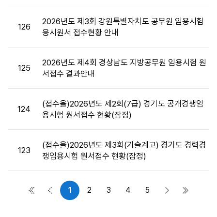
목,
첨
2026년도 제3회 강원특별자치도 공무원 임용시험
126
부
응시원서 접수현황 안내
파
일,,
2026년도 제4회 경상남도 지방공무원 임용시험 원
작
125
서접수 결과안내
성
자,
공
(접수율)2026년도 제2회(7급) 경기도 공개경쟁임
124
고
용시험 원서접수 현황(잠정)
일,
조
회
(접수율)2026년도 제3회(기술계고) 경기도 경력경
123
수
쟁임용시험 원서접수 현황(잠정)
정
보
를
1
2
3
4
5
첫 페이지
이전 페이지
다음 페이지
마지막 
제
공