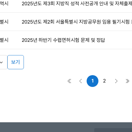
역시
2025년도 제3회 지방직 성적 사전공개 안내 및 자체출
별시
2025년도 제2회 서울특별시 지방공무원 임용 필기시험
별시
2025년 하반기 수렵면허시험 문제 및 정답
보기
1
2
첫 페이지
이전 페이지
다음 페
마
유