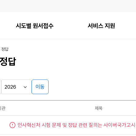
시도별 원서접수
서비스 지원
 정답
 정답
이동
기관
제목
인사혁신처 시험 문제 및 정답 관련 질의는 사이버국가고