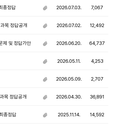
 최종정답
2026.07.03.
7,067
첨
부
파
제과목 정답공개
2026.07.02.
12,492
첨
일
부
있
파
음
문제 및 정답가안
2026.06.20.
64,737
첨
일
부
있
파
음
2026.05.11.
4,253
첨
일
부
있
파
음
2026.05.09.
2,707
첨
일
부
있
파
음
제과목 정답공개
2026.04.30.
36,891
첨
일
부
있
파
음
 최종정답
2025.11.14.
14,592
첨
일
부
있