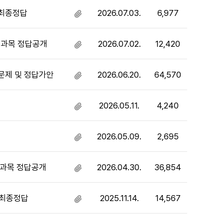
 최종정답
2026.07.03.
6,977
첨
부
파
제과목 정답공개
2026.07.02.
12,420
첨
일
부
있
파
음
문제 및 정답가안
2026.06.20.
64,570
첨
일
부
있
파
음
2026.05.11.
4,240
첨
일
부
있
파
음
2026.05.09.
2,695
첨
일
부
있
파
음
제과목 정답공개
2026.04.30.
36,854
첨
일
부
있
파
음
 최종정답
2025.11.14.
14,567
첨
일
부
있