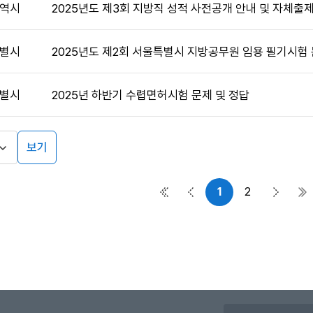
역시
2025년도 제3회 지방직 성적 사전공개 안내 및 자체출
별시
2025년도 제2회 서울특별시 지방공무원 임용 필기시험
별시
2025년 하반기 수렵면허시험 문제 및 정답
보기
1
2
첫 페이지
이전 페이지
다음 페
마
유