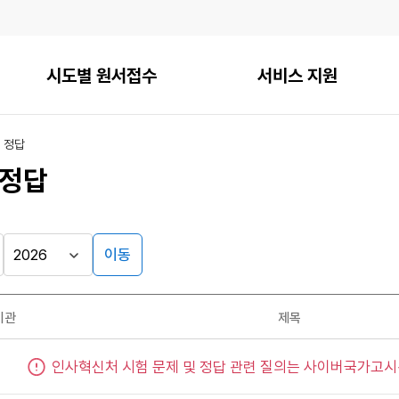
시도별 원서접수
서비스 지원
 정답
 정답
이동
기관
제목
인사혁신처 시험 문제 및 정답 관련 질의는 사이버국가고