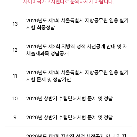
사이버국가고시센터로 문의하시기 바랍니다.
문
제
및
2026년도 제1회 서울특별시 지방공무원 임용 필기
정
13
시험 최종정답
답
목
록
2026년도 제2회 지방직 성적 사전공개 안내 및 자
12
:
체출제과목 정답공개
시
험
2026년도 제1회 서울특별시 지방공무원 임용 필기
문
11
시험 문제 및 정답가안
제
및
정
10
2026년 상반기 수렵면허시험 문제 및 정답
답
목
록
9
2026년 상반기 수렵면허시험 문제 및 정답
으
로
번
2026년도 제1회 지방직 성적 사전공개 안내 및 자