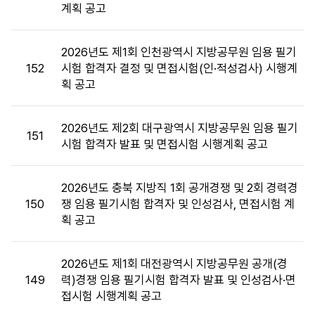
계획 공고
목,
첨
부
2026년도 제1회 인천광역시 지방공무원 임용 필기
파
152
시험 합격자 결정 및 면접시험(인·적성검사) 시행계
일,
획 공고
공
고
일,
2026년도 제2회 대구광역시 지방공무원 임용 필기
151
조
시험 합격자 발표 및 면접시험 시행계획 공고
회
수
2026년도 충북 지방직 1회 공개경쟁 및 2회 경력경
정
150
쟁 임용 필기시험 합격자 및 인성검사, 면접시험 계
보
획 공고
를
제
공
2026년도 제1회 대전광역시 지방공무원 공개(경
합
149
력)경쟁 임용 필기시험 합격자 발표 및 인성검사·면
니
접시험 시행계획 공고
다.