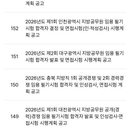
계획 공고
목,
첨
부
2026년도 제1회 인천광역시 지방공무원 임용 필기
파
152
시험 합격자 결정 및 면접시험(인·적성검사) 시행계
일,
획 공고
공
고
일,
2026년도 제2회 대구광역시 지방공무원 임용 필기
151
조
시험 합격자 발표 및 면접시험 시행계획 공고
회
수
2026년도 충북 지방직 1회 공개경쟁 및 2회 경력경
정
150
쟁 임용 필기시험 합격자 및 인성검사, 면접시험 계
보
획 공고
를
제
공
2026년도 제1회 대전광역시 지방공무원 공개(경
합
149
력)경쟁 임용 필기시험 합격자 발표 및 인성검사·면
니
접시험 시행계획 공고
다.