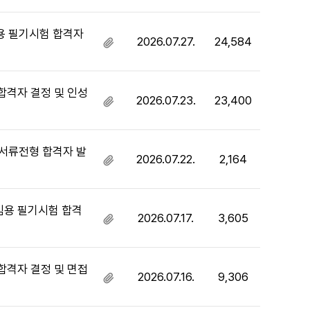
부
파
일
임용 필기시험 합격자
2026.07.27.
24,584
첨
있
부
음
파
일
합격자 결정 및 인성
2026.07.23.
23,400
첨
있
부
음
파
일
 서류전형 합격자 발
2026.07.22.
2,164
첨
있
부
음
파
일
임용 필기시험 합격
2026.07.17.
3,605
첨
있
부
음
파
일
합격자 결정 및 면접
2026.07.16.
9,306
첨
있
부
음