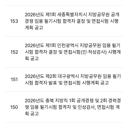
목,
첨
2026년도 제1회 세종특별자치시 지방공무원 공개
부
153
경쟁 임용 필기시험 합격자 결정 및 면접시험 시행
파
계획 공고
일,
공
고
2026년도 제1회 인천광역시 지방공무원 임용 필기
일,
152
시험 합격자 결정 및 면접시험(인·적성검사) 시행계
조
획 공고
회
수
2026년도 제2회 대구광역시 지방공무원 임용 필기
정
151
시험 합격자 발표 및 면접시험 시행계획 공고
보
를
제
2026년도 충북 지방직 1회 공개경쟁 및 2회 경력경
공
150
쟁 임용 필기시험 합격자 및 인성검사, 면접시험 계
합
획 공고
니
다.