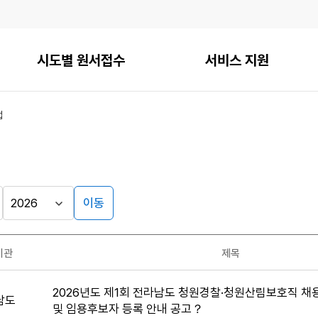
시도별 원서접수
서비스 지원
접
이동
기관
제목
2026년도 제1회 전라남도 청원경찰·청원산림보호직 
남도
및 임용후보자 등록 안내 공고？