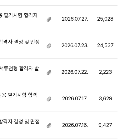
부
파
일
임용 필기시험 합격자
2026.07.27.
25,028
첨
있
부
음
파
일
합격자 결정 및 인성
2026.07.23.
24,537
첨
있
부
음
파
일
 서류전형 합격자 발
2026.07.22.
2,223
첨
있
부
음
파
일
임용 필기시험 합격
2026.07.17.
3,629
첨
있
부
음
파
일
합격자 결정 및 면접
2026.07.16.
9,427
첨
있
부
음