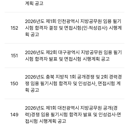
계획 공고
목,
첨
부
2026년도 제1회 인천광역시 지방공무원 임용 필기
파
152
시험 합격자 결정 및 면접시험(인·적성검사) 시행계
일,
획 공고
공
고
일,
2026년도 제2회 대구광역시 지방공무원 임용 필기
151
조
시험 합격자 발표 및 면접시험 시행계획 공고
회
수
2026년도 충북 지방직 1회 공개경쟁 및 2회 경력경
정
150
쟁 임용 필기시험 합격자 및 인성검사, 면접시험 계
보
획 공고
를
제
공
2026년도 제1회 대전광역시 지방공무원 공개(경
합
149
력)경쟁 임용 필기시험 합격자 발표 및 인성검사·면
니
접시험 시행계획 공고
다.