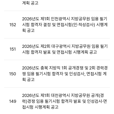
계획 공고
목,
첨
부
2026년도 제1회 인천광역시 지방공무원 임용 필기
파
152
시험 합격자 결정 및 면접시험(인·적성검사) 시행계
일,
획 공고
공
고
일,
2026년도 제2회 대구광역시 지방공무원 임용 필기
151
조
시험 합격자 발표 및 면접시험 시행계획 공고
회
수
2026년도 충북 지방직 1회 공개경쟁 및 2회 경력경
정
150
쟁 임용 필기시험 합격자 및 인성검사, 면접시험 계
보
획 공고
를
제
공
2026년도 제1회 대전광역시 지방공무원 공개(경
합
149
력)경쟁 임용 필기시험 합격자 발표 및 인성검사·면
니
접시험 시행계획 공고
다.